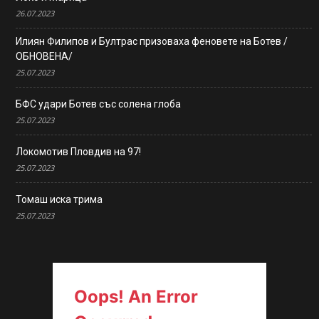
26.07.2023
Илиян Филипов и Бултрас призоваха феновете на Ботев /
ОБНОВЕНА/
25.07.2023
БФС удари Ботев със солена глоба
25.07.2023
Локомотив Пловдив на 97!
25.07.2023
Томаш иска трима
25.07.2023