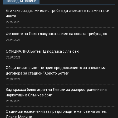
Последни новини
Ето какво задължително трябва да сложите в плажната си
чанта
27.07.2023
Феновете на Локо гласуваха за име на новата трибуна, но…
26.07.2023
ОФИЦИАЛНО: Ботев Пд подписа с ляв бек!
26.07.2023
Общинският съвет не прие предложението за анекс към
договора за стадион “Христо Ботев”
26.07.2023
Задържаха бивш играч на Левски за разпространение на
наркотици в Слънчев бряг
26.07.2023
Съдийски назначения за предстоящите мачове на Ботев,
Локо и Марица