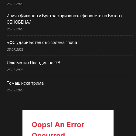
26.07.2023
Илиян Филипов и Бултрас призоваха феновете на Ботев /
ОБНОВЕНА/
25.07.2023
БФС удари Ботев със солена глоба
25.07.2023
Локомотив Пловдив на 97!
25.07.2023
Томаш иска трима
25.07.2023