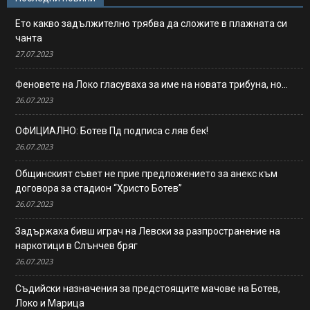
Ето какво задължително трябва да сложите в плажната си
чанта
27.07.2023
Феновете на Локо гласуваха за име на новата трибуна, но…
26.07.2023
ОФИЦИАЛНО: Ботев Пд подписа с ляв бек!
26.07.2023
Общинският съвет не прие предложението за анекс към
договора за стадион “Христо Ботев”
26.07.2023
Задържаха бивш играч на Левски за разпространение на
наркотици в Слънчев бряг
26.07.2023
Съдийски назначения за предстоящите мачове на Ботев,
Локо и Марица