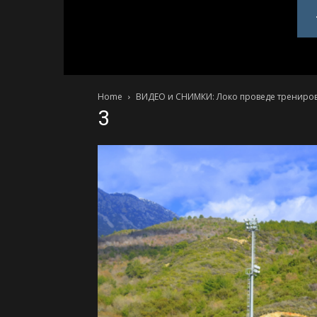
PlovdivDerby.com
Home
ВИДЕО и СНИМКИ: Локо проведе тренировк
3