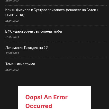
26.07.2023
Илиян Филипов и Бултрас призоваха феновете на Ботев /
ОБНОВЕНА/
25.07.2023
БФС удари Ботев със солена глоба
25.07.2023
Локомотив Пловдив на 97!
25.07.2023
Томаш иска трима
25.07.2023