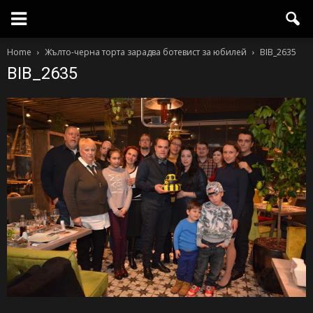
Home
Жълто-черна торта зарадва ботевист за юбилей
BIB_2635
BIB_2635