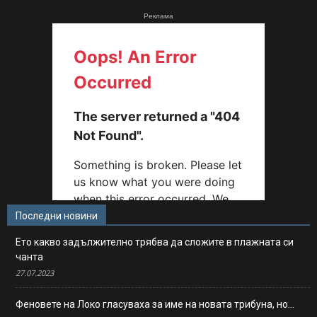
Реклама
Последни новини
Ето какво задължително трябва да сложите в плажната си
чанта
27.07.2023
Феновете на Локо гласуваха за име на новата трибуна, но…