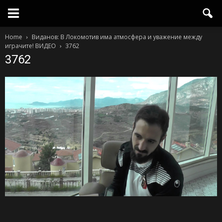
Home
Виданов: В Локомотив има атмосфера и уважение между
играчите! ВИДЕО
3762
3762