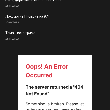
25.07.2023
Локомотив Пловдив на 97!
25.07.2023
Томаш иска трима
25.07.2023