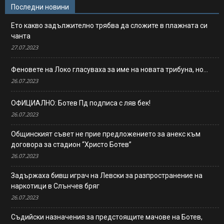
Последни новини
Ето какво задължително трябва да сложите в плажната си
чанта
27.07.2023
Феновете на Локо гласуваха за име на новата трибуна, но…
26.07.2023
ОФИЦИАЛНО: Ботев Пд подписа с ляв бек!
26.07.2023
Общинският съвет не прие предложението за анекс към
договора за стадион “Христо Ботев”
26.07.2023
Задържаха бивш играч на Левски за разпространение на
наркотици в Слънчев бряг
26.07.2023
Съдийски назначения за предстоящите мачове на Ботев,