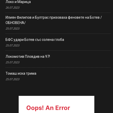
Локо и Марица
26.07.2023
Илиян Филипов и Бултрас призоваха феновете на Ботев /
ОБНОВЕНА/
25.07.2023
БФС удари Ботев със солена глоба
25.07.2023
Локомотив Пловдив на 97!
25.07.2023
Томаш иска трима
25.07.2023