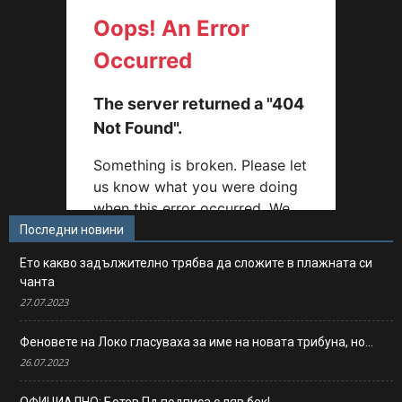
Последни новини
Ето какво задължително трябва да сложите в плажната си
чанта
27.07.2023
Феновете на Локо гласуваха за име на новата трибуна, но…
26.07.2023