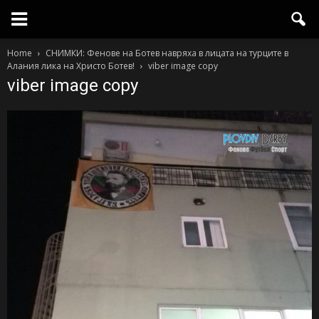
Home
СНИМКИ: Фенове на Ботев навряха в лицата на турците в
Алания лика на Христо Ботев!
viber image copy
viber image copy