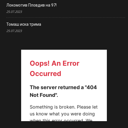
Локомотив Пловдив на 97!
25.07.2023
Томаш иска трима
25.07.2023