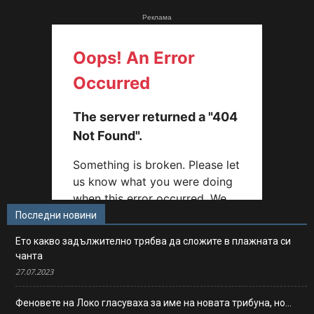
Реклама
Последни новини
Ето какво задължително трябва да сложите в плажната си
чанта
27.07.2023
Феновете на Локо гласуваха за име на новата трибуна, но…