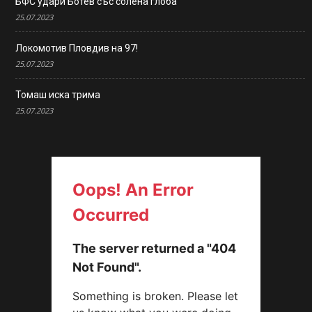
БФС удари Ботев със солена глоба
25.07.2023
Локомотив Пловдив на 97!
25.07.2023
Томаш иска трима
25.07.2023