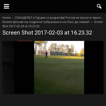
Home
СКАНДАЛЪТ в Турция се разраства! Ростов не пускат и черно-
белите фенове на стадиона! Забраниха и на Локо да снимат!
Screen
Shot 2017-02-03 at 16.23.32
Screen Shot 2017-02-03 at 16.23.32