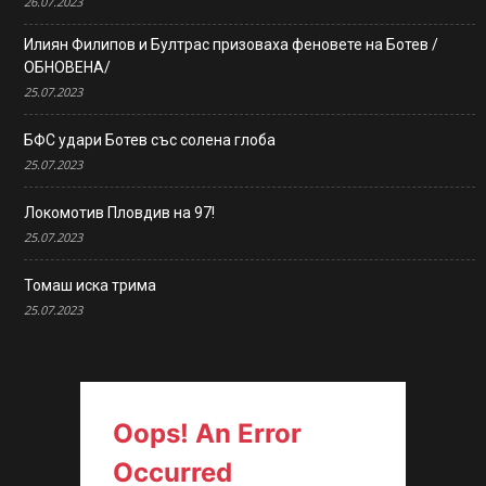
26.07.2023
Илиян Филипов и Бултрас призоваха феновете на Ботев /
ОБНОВЕНА/
25.07.2023
БФС удари Ботев със солена глоба
25.07.2023
Локомотив Пловдив на 97!
25.07.2023
Томаш иска трима
25.07.2023