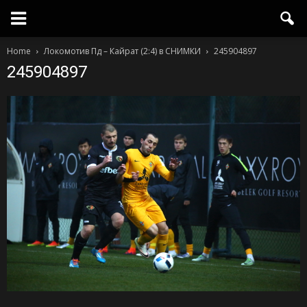
Home
Локомотив Пд – Кайрат (2:4) в СНИМКИ
245904897
245904897