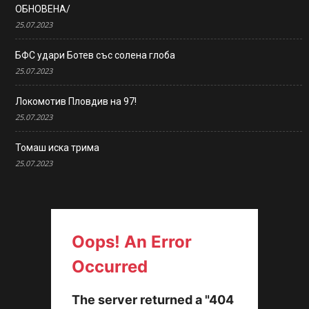
ОБНОВЕНА/
25.07.2023
БФС удари Ботев със солена глоба
25.07.2023
Локомотив Пловдив на 97!
25.07.2023
Томаш иска трима
25.07.2023