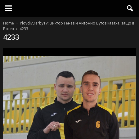
Home
PlovdivDerbyTV: Виктор Генев и Антонио Вутов казаха, защо в
Ботев
4233
4233