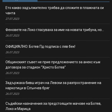
Ето какво задължително трябва да сложите в плажната си
чанта
27.07.2023
Феновете на Локо гласуваха за име на новата трибуна, но…
26.07.2023
ОФИЦИАЛНО: Ботев Пд подписа с ляв бек!
26.07.2023
Общинският съвет не прие предложението за анекс към
договора за стадион “Христо Ботев”
26.07.2023
Задържаха бивш играч на Левски за разпространение на
наркотици в Слънчев бряг
26.07.2023
Съдийски назначения за предстоящите мачове на Ботев,
Локо и Марица