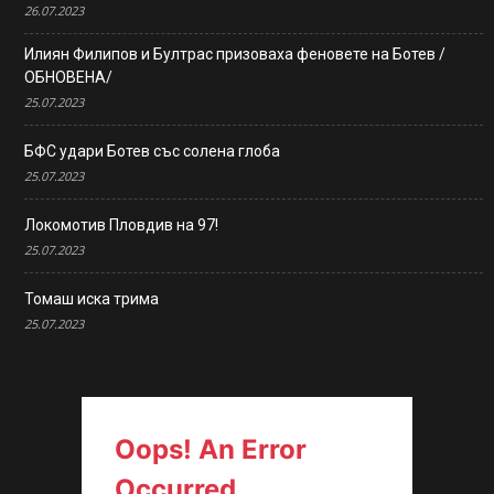
26.07.2023
Илиян Филипов и Бултрас призоваха феновете на Ботев /
ОБНОВЕНА/
25.07.2023
БФС удари Ботев със солена глоба
25.07.2023
Локомотив Пловдив на 97!
25.07.2023
Томаш иска трима
25.07.2023