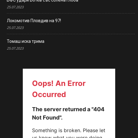
25.07.2023
Локомотив Пловдив на 97!
25.07.2023
Томаш иска трима
25.07.2023