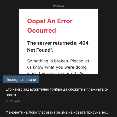
Реклама
Последни новини
Ето какво задължително трябва да сложите в плажната си
чанта
27.07.2023
Феновете на Локо гласуваха за име на новата трибуна, но…