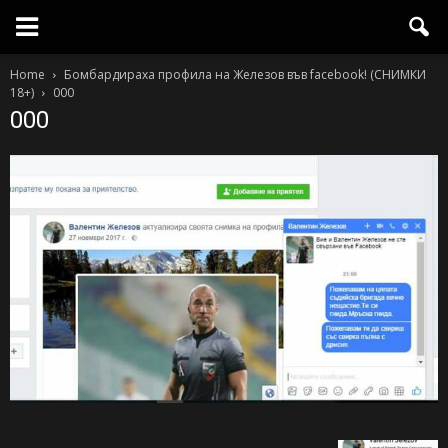
Home
Бомбардираха профила на Железов във facebook! (СНИМКИ
18+)
000
000