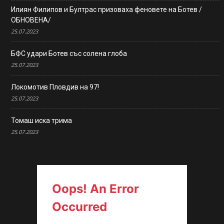
Илиян Филипов и Бултрас призоваха феновете на Ботев /
ОБНОВЕНА/
25.07.2023
БФС удари Ботев със солена глоба
25.07.2023
Локомотив Пловдив на 97!
25.07.2023
Томаш иска трима
25.07.2023