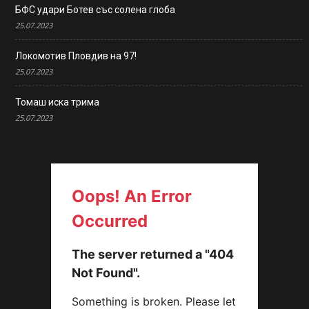
БФС удари Ботев със солена глоба
25.07.2023
Локомотив Пловдив на 97!
25.07.2023
Томаш иска трима
25.07.2023