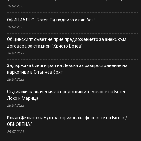
26.07.2023
ОФИЦИАЛНО: Ботев Пд подписа с ляв бек!
26.07.2023
Общинският съвет не прие предложението за анекс към
договора за стадион “Христо Ботев”
26.07.2023
Задържаха бивш играч на Левски за разпространение на
наркотици в Слънчев бряг
26.07.2023
Съдийски назначения за предстоящите мачове на Ботев,
Локо и Марица
26.07.2023
Илиян Филипов и Бултрас призоваха феновете на Ботев /
ОБНОВЕНА/
25.07.2023