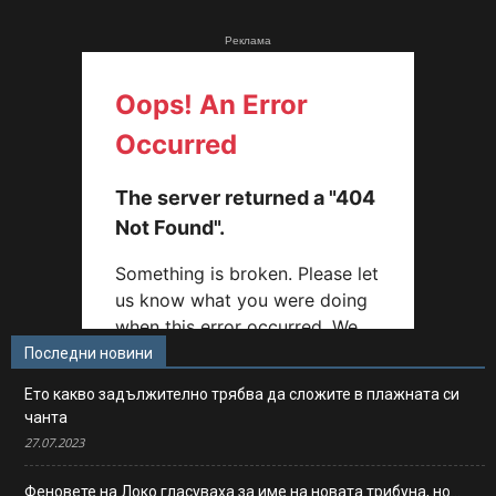
Реклама
Последни новини
Ето какво задължително трябва да сложите в плажната си
чанта
27.07.2023
Феновете на Локо гласуваха за име на новата трибуна, но…