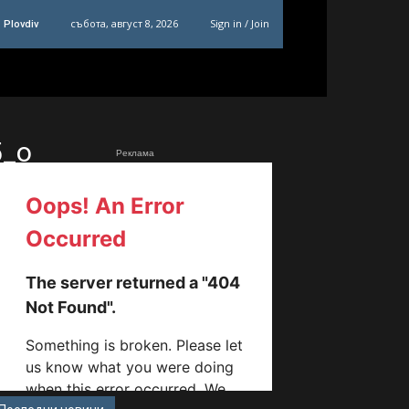
събота, август 8, 2026
Sign in / Join
Plovdiv
5_o
Реклама