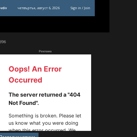
четвъртък, август 6, 2026
Sign in / Join
ovdiv
d96
Реклама