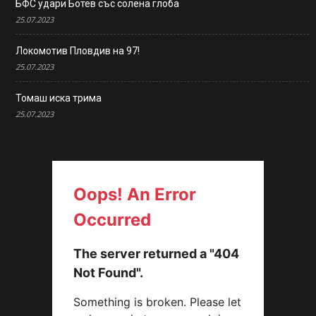
БФС удари Ботев със солена глоба
25.07.2023
Локомотив Пловдив на 97!
25.07.2023
Томаш иска трима
25.07.2023