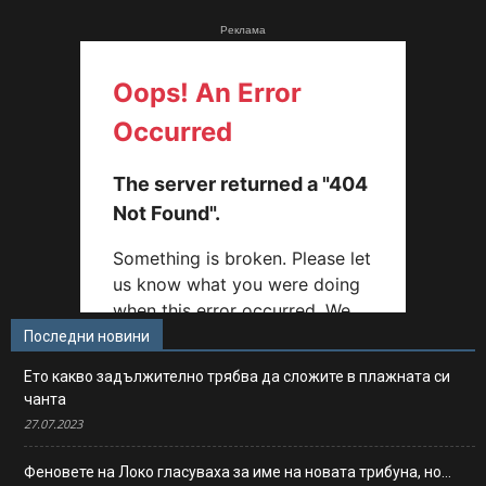
Реклама
Последни новини
Ето какво задължително трябва да сложите в плажната си
чанта
27.07.2023
Феновете на Локо гласуваха за име на новата трибуна, но…