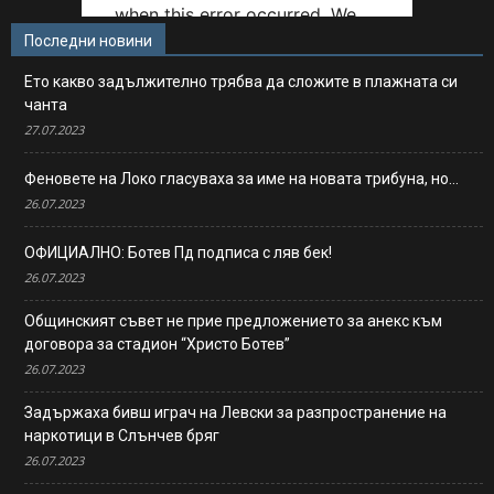
Последни новини
Ето какво задължително трябва да сложите в плажната си
чанта
27.07.2023
Феновете на Локо гласуваха за име на новата трибуна, но…
26.07.2023
ОФИЦИАЛНО: Ботев Пд подписа с ляв бек!
26.07.2023
Общинският съвет не прие предложението за анекс към
договора за стадион “Христо Ботев”
26.07.2023
Задържаха бивш играч на Левски за разпространение на
наркотици в Слънчев бряг
26.07.2023