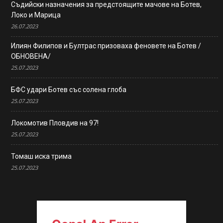
Съдийски назначения за предстоящите мачове на Ботев,
Локо и Марица
26.07.2023
Илиян Филипов и Бултрас призоваха феновете на Ботев /
ОБНОВЕНА/
25.07.2023
БФС удари Ботев със солена глоба
25.07.2023
Локомотив Пловдив на 97!
25.07.2023
Томаш иска трима
25.07.2023