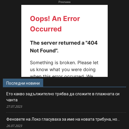
Реклама
Последни новини
Ето какво задължително трябва да сложите в плажната си
чанта
27.07.2023
Феновете на Локо гласуваха за име на новата трибуна, но…
26.07.2023