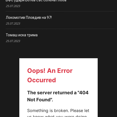
25.07.2023
Локомотив Пловдив на 97!
25.07.2023
Томаш иска трима
25.07.2023