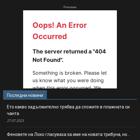
Реклама
Последни новини
Ето какво задължително трябва да сложите в плажната си
чанта
27.07.2023
Феновете на Локо гласуваха за име на новата трибуна, но…