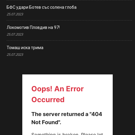
БФС удари Ботев със солена глоба
25.07.2023
Локомотив Пловдив на 97!
25.07.2023
Томаш иска трима
25.07.2023