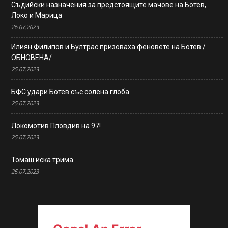
Съдийски назначения за предстоящите мачове на Ботев,
Локо и Марица
26.07.2023
Илиян Филипов и Бултрас призоваха феновете на Ботев /
ОБНОВЕНА/
25.07.2023
БФС удари Ботев със солена глоба
25.07.2023
Локомотив Пловдив на 97!
25.07.2023
Томаш иска трима
25.07.2023