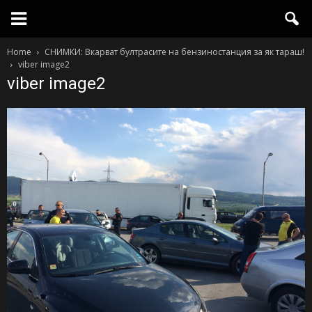
Home
СНИМКИ: Вкарват бултрасите на бензиностанция за як тараш!
viber image2
viber image2