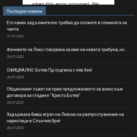
Последни новини
Ето какво задължително трябва да сложите в плажната си
чанта
27.07.2023
Феновете на Локо гласуваха за име на новата трибуна, но…
26.07.2023
ОФИЦИАЛНО: Ботев Пд подписа с ляв бек!
26.07.2023
Общинският съвет не прие предложението за анекс към
договора за стадион “Христо Ботев”
26.07.2023
Задържаха бивш играч на Левски за разпространение на
наркотици в Слънчев бряг
26.07.2023