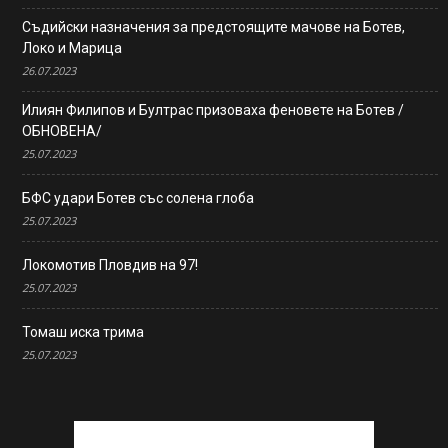
Съдийски назначения за предстоящите мачове на Ботев,
Локо и Марица
26.07.2023
Илиян Филипов и Бултрас призоваха феновете на Ботев /
ОБНОВЕНА/
25.07.2023
БФС удари Ботев със солена глоба
25.07.2023
Локомотив Пловдив на 97!
25.07.2023
Томаш иска трима
25.07.2023