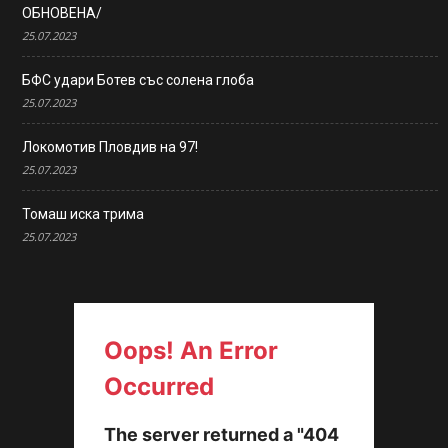
ОБНОВЕНА/
25.07.2023
БФС удари Ботев със солена глоба
25.07.2023
Локомотив Пловдив на 97!
25.07.2023
Томаш иска трима
25.07.2023