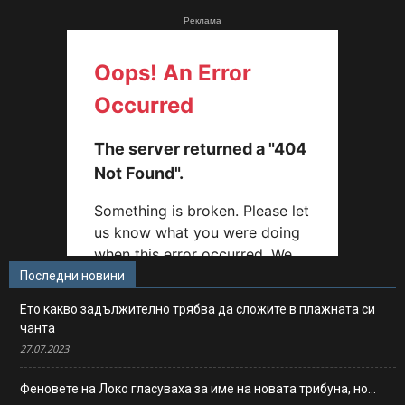
Реклама
Последни новини
Ето какво задължително трябва да сложите в плажната си
чанта
27.07.2023
Феновете на Локо гласуваха за име на новата трибуна, но…