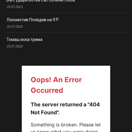
25.07.2023
Локомотив Пловдив на 97!
25.07.2023
Томаш иска трима
25.07.2023