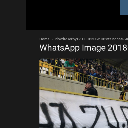
PlovdivDerby.com
Home
PlovdivDerbyTV + СНИМКИ: Вижте послания
WhatsApp Image 2018-