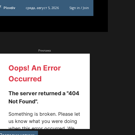
C
сряда, август 5, 2026
Sign in / Join
Plovdiv
Реклама