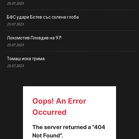
25.07.2023
БФС удари Ботев със солена глоба
25.07.2023
Локомотив Пловдив на 97!
25.07.2023
Томаш иска трима
25.07.2023