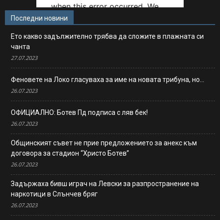
Последни новини
Ето какво задължително трябва да сложите в плажната си
чанта
27.07.2023
Феновете на Локо гласуваха за име на новата трибуна, но…
26.07.2023
ОФИЦИАЛНО: Ботев Пд подписа с ляв бек!
26.07.2023
Общинският съвет не прие предложението за анекс към
договора за стадион “Христо Ботев”
26.07.2023
Задържаха бивш играч на Левски за разпространение на
наркотици в Слънчев бряг
26.07.2023