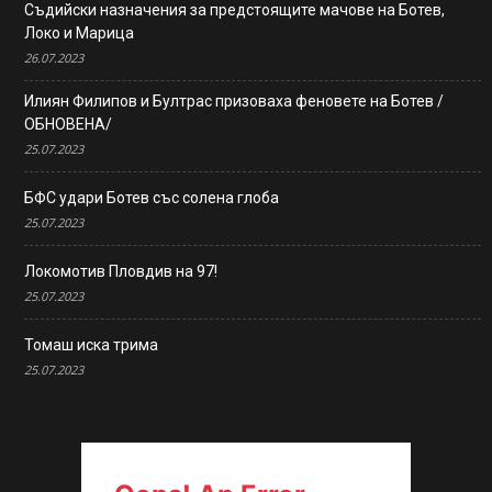
Съдийски назначения за предстоящите мачове на Ботев,
Локо и Марица
26.07.2023
Илиян Филипов и Бултрас призоваха феновете на Ботев /
ОБНОВЕНА/
25.07.2023
БФС удари Ботев със солена глоба
25.07.2023
Локомотив Пловдив на 97!
25.07.2023
Томаш иска трима
25.07.2023