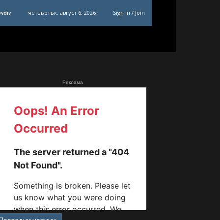
четвъртък, август 6, 2026
Sign in / Join
ovdiv
Реклама