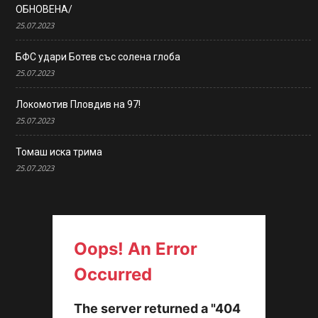
ОБНОВЕНА/
25.07.2023
БФС удари Ботев със солена глоба
25.07.2023
Локомотив Пловдив на 97!
25.07.2023
Томаш иска трима
25.07.2023