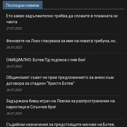
Последни новини
Ето какво задължително трябва да сложите в плажната си
чанта
27.07.2023
Феновете на Локо гласуваха за име на новата трибуна, но…
26.07.2023
ОФИЦИАЛНО: Ботев Пд подписа с ляв бек!
26.07.2023
Общинският съвет не прие предложението за анекс към
договора за стадион “Христо Ботев”
26.07.2023
Задържаха бивш играч на Левски за разпространение на
наркотици в Слънчев бряг
26.07.2023
Съдийски назначения за предстоящите мачове на Ботев,