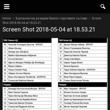
Home
Балтанов пак резерва! Вижте стартовите състави
Screen
Shot 2018-05-04 at 18.53.21
Screen Shot 2018-05-04 at 18.53.21