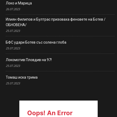
Локо и Марица
26.07.2023
Илиян Филипов и Бултрас призоваха феновете на Ботев /
ОБНОВЕНА/
25.07.2023
БФС удари Ботев със солена глоба
25.07.2023
Локомотив Пловдив на 97!
25.07.2023
Томаш иска трима
25.07.2023