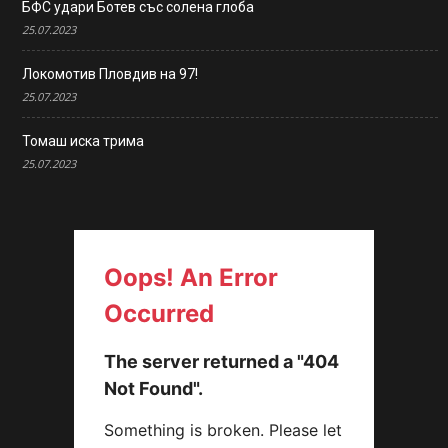
БФС удари Ботев със солена глоба
25.07.2023
Локомотив Пловдив на 97!
25.07.2023
Томаш иска трима
25.07.2023