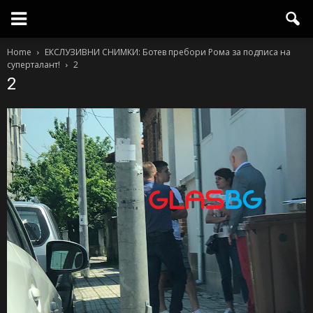
Home
ЕКСЛУЗИВНИ СНИМКИ: Ботев пребори Рома за подписа на
суперталант!
2
2