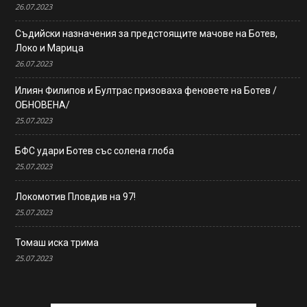
26.07.2023
Съдийски назначения за предстоящите мачове на Ботев,
Локо и Марица
26.07.2023
Илиян Филипов и Бултрас призоваха феновете на Ботев /
ОБНОВЕНА/
25.07.2023
БФС удари Ботев със солена глоба
25.07.2023
Локомотив Пловдив на 97!
25.07.2023
Томаш иска трима
25.07.2023