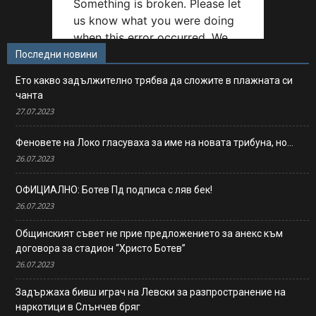
Последни новини
Ето какво задължително трябва да сложите в плажната си
чанта
27.07.2023
Феновете на Локо гласуваха за име на новата трибуна, но…
26.07.2023
ОФИЦИАЛНО: Ботев Пд подписа с ляв бек!
26.07.2023
Общинският съвет не прие предложението за анекс към
договора за стадион “Христо Ботев”
26.07.2023
Задържаха бивш играч на Левски за разпространение на
наркотици в Слънчев бряг