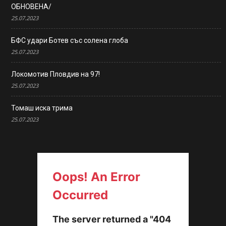
ОБНОВЕНА/
25.07.2023
БФС удари Ботев със солена глоба
25.07.2023
Локомотив Пловдив на 97!
25.07.2023
Томаш иска трима
25.07.2023