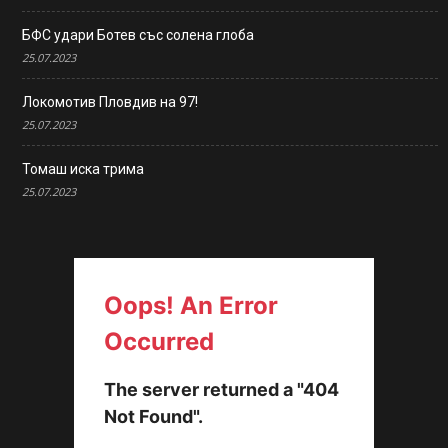
БФС удари Ботев със солена глоба
25.07.2023
Локомотив Пловдив на 97!
25.07.2023
Томаш иска трима
25.07.2023