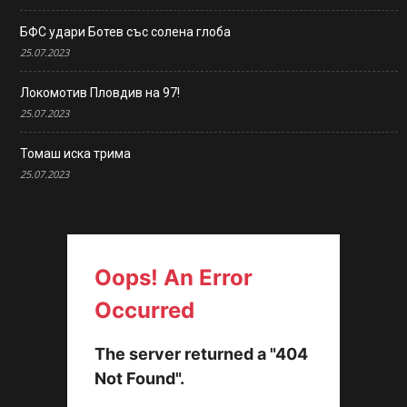
БФС удари Ботев със солена глоба
25.07.2023
Локомотив Пловдив на 97!
25.07.2023
Томаш иска трима
25.07.2023