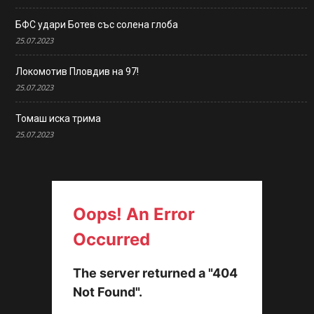
БФС удари Ботев със солена глоба
25.07.2023
Локомотив Пловдив на 97!
25.07.2023
Томаш иска трима
25.07.2023