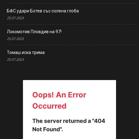
БФС удари Ботев със солена глоба
25.07.2023
Локомотив Пловдив на 97!
25.07.2023
Томаш иска трима
25.07.2023