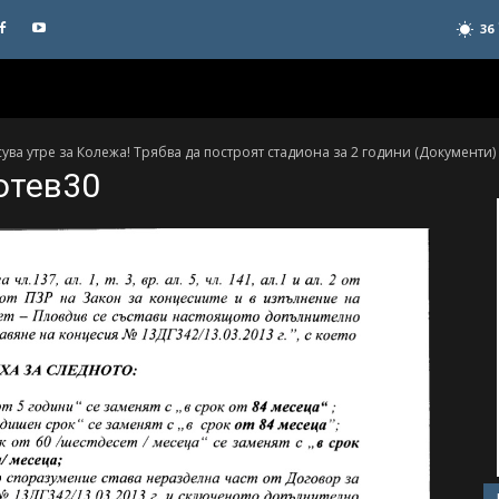
36
а утре за Колежа! Трябва да построят стадиона за 2 години (Документи)
отев30