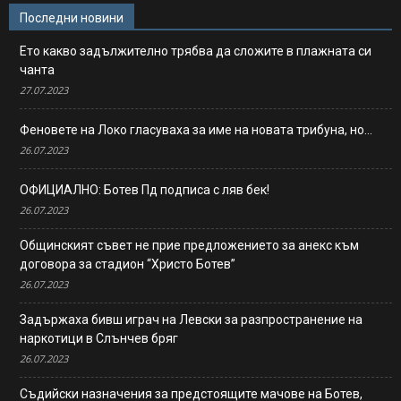
Последни новини
Ето какво задължително трябва да сложите в плажната си
чанта
27.07.2023
Феновете на Локо гласуваха за име на новата трибуна, но…
26.07.2023
ОФИЦИАЛНО: Ботев Пд подписа с ляв бек!
26.07.2023
Общинският съвет не прие предложението за анекс към
договора за стадион “Христо Ботев”
26.07.2023
Задържаха бивш играч на Левски за разпространение на
наркотици в Слънчев бряг
26.07.2023
Съдийски назначения за предстоящите мачове на Ботев,