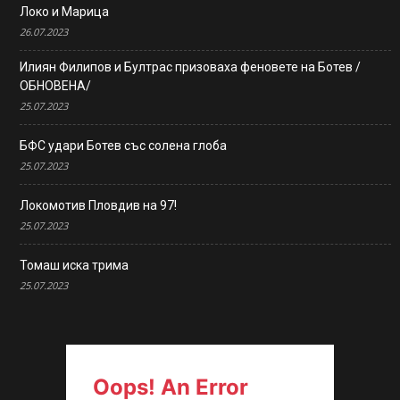
Локо и Марица
26.07.2023
Илиян Филипов и Бултрас призоваха феновете на Ботев /
ОБНОВЕНА/
25.07.2023
БФС удари Ботев със солена глоба
25.07.2023
Локомотив Пловдив на 97!
25.07.2023
Томаш иска трима
25.07.2023