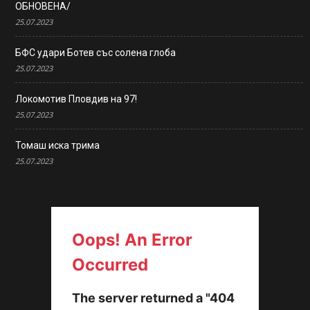
ОБНОВЕНА/
25.07.2023
БФС удари Ботев със солена глоба
25.07.2023
Локомотив Пловдив на 97!
25.07.2023
Томаш иска трима
25.07.2023