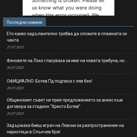
Последни новини
Ето какво задължително трябва да сложите в плажната си
чанта
27.07.2023
Феновете на Локо гласуваха за име на новата трибуна, но…
26.07.2023
ОФИЦИАЛНО: Ботев Пд подписа с ляв бек!
26.07.2023
Общинският съвет не прие предложението за анекс към
договора за стадион “Христо Ботев”
26.07.2023
Задържаха бивш играч на Левски за разпространение на
наркотици в Слънчев бряг