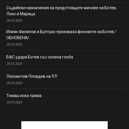
Съдийски назначения за предстоящите мачове на Ботев,
Локо и Марица
26.07.2023
Илиян Филипов и Бултрас призоваха феновете на Ботев /
ОБНОВЕНА/
25.07.2023
БФС удари Ботев със солена глоба
25.07.2023
Локомотив Пловдив на 97!
25.07.2023
Томаш иска трима
25.07.2023