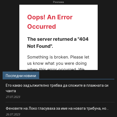
Реклама
Последни новини
Ето какво задължително трябва да сложите в плажната си
чанта
27.07.2023
Феновете на Локо гласуваха за име на новата трибуна, но…
26.07.2023