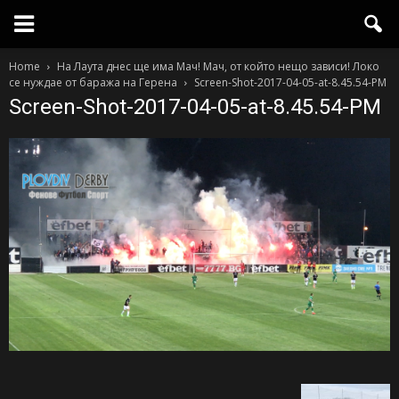
Home
На Лаута днес ще има Мач! Мач, от който нещо зависи! Локо
се нуждае от баража на Герена
Screen-Shot-2017-04-05-at-8.45.54-PM
Screen-Shot-2017-04-05-at-8.45.54-PM