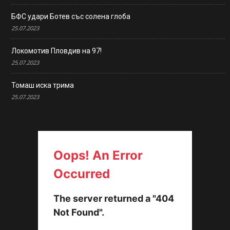
БФС удари Ботев със солена глоба
25.07.2023
Локомотив Пловдив на 97!
25.07.2023
Томаш иска трима
25.07.2023