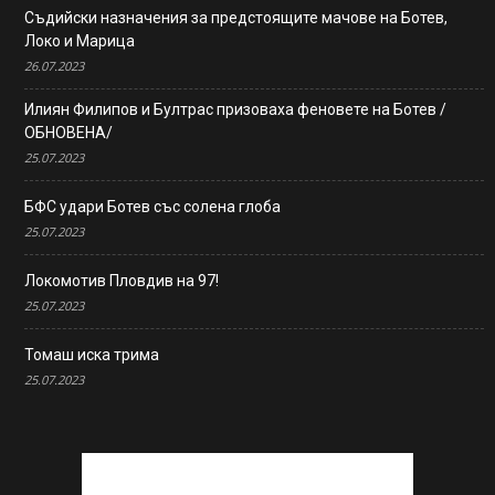
Съдийски назначения за предстоящите мачове на Ботев,
Локо и Марица
26.07.2023
Илиян Филипов и Бултрас призоваха феновете на Ботев /
ОБНОВЕНА/
25.07.2023
БФС удари Ботев със солена глоба
25.07.2023
Локомотив Пловдив на 97!
25.07.2023
Томаш иска трима
25.07.2023