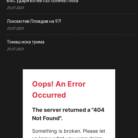
БФС удари Ботев със солена глоба
25.07.2023
Локомотив Пловдив на 97!
25.07.2023
Томаш иска трима
25.07.2023