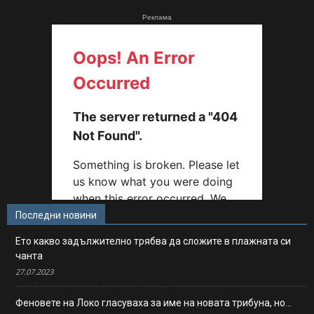
Реклама
Последни новини
Ето какво задължително трябва да сложите в плажната си
чанта
27.07.2023
Феновете на Локо гласуваха за име на новата трибуна, но…