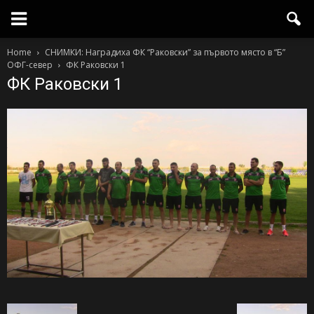
Home
СНИМКИ: Наградиха ФК “Раковски” за първото място в “Б”
ОФГ-север
ФК Раковски 1
ФК Раковски 1