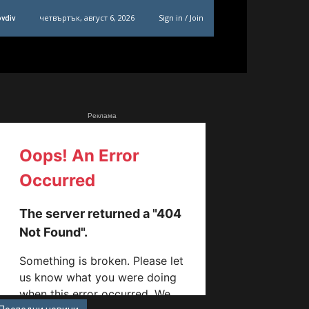
четвъртък, август 6, 2026
Sign in / Join
ovdiv
Реклама