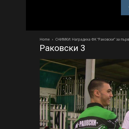
PlovdivDerby.com
Home
СНИМКИ: Наградиха ФК “Раковски” за първ
Раковски 3